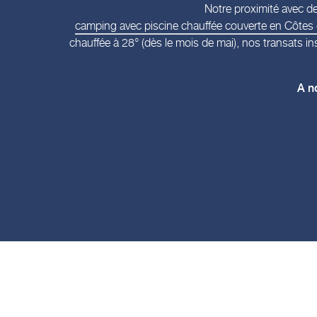
Notre proximité avec de
camping avec piscine chauffée couverte en Côtes
chauffée à 28° (dès le mois de mai), nos transats in
A n