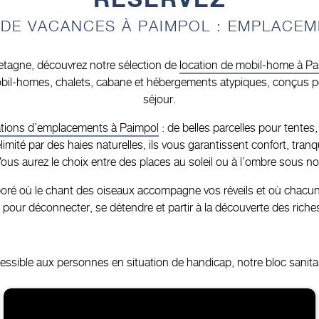
DE VACANCES À PAIMPOL : EMPLACEM
tagne, découvrez notre sélection de
location de mobil-home à Pa
bil-homes, chalets, cabane et hébergements atypiques, conçus po
séjour.
ations d’emplacements à Paimpol
: de belles parcelles pour tente
é par des haies naturelles, ils vous garantissent confort, tranquil
Vous aurez le choix entre des places au soleil ou à l’ombre sous no
rboré où le chant des oiseaux accompagne vos réveils et où chacun
l pour déconnecter, se détendre et partir à la découverte des rich
ible aux personnes en situation de handicap, notre bloc sanitair