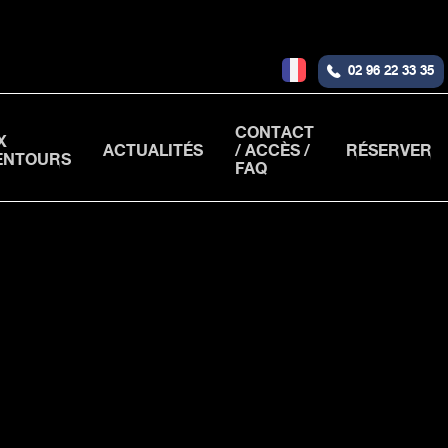
02 96 22 33 35
CONTACT
X
ACTUALITÉS
/ ACCÈS /
RÉSERVER
ENTOURS
FAQ