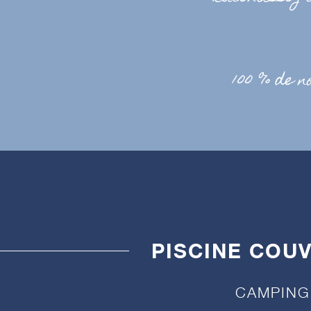
100 % de n
PISCINE COUV
CAMPING