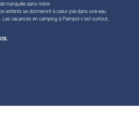
de tranquille dans notre
os enfants se donneront à cœur joie dans une eau
nte. Les vacances en camping à Paimpol c’est surtout,
026.