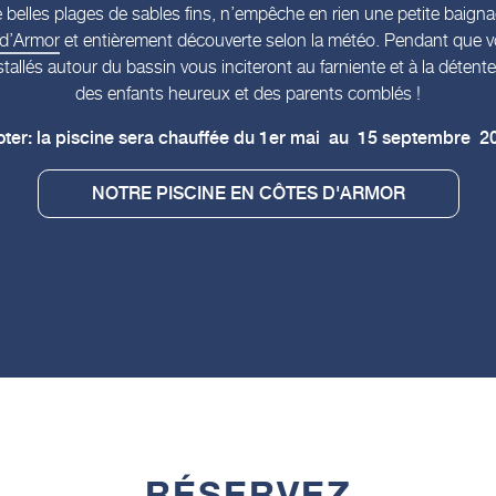
 belles plages de sables fins, n’empêche en rien une petite baigna
 d’Armor
et entièrement découverte selon la météo. Pendant que v
stallés autour du bassin vous inciteront au farniente et à la déte
des enfants heureux et des parents comblés !
oter: la piscine sera chauffée du 1er mai au 15 septembre 2
NOTRE PISCINE EN CÔTES D'ARMOR
RÉSERVEZ