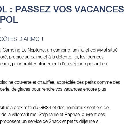
L : PASSEZ VOS VACANCES
MPOL
É
 CÔTES D'ARMOR
u Camping Le Neptune, un camping familial et convivial situé
é, propice au calme et à la détente. Ici, les journées
ux, pour profiter pleinement d’un séjour reposant en
piscine couverte et chauffée, appréciée des petits comme des
icerie, de glaces pour rendre vos vacances encore plus
situé à proximité du GR34 et des nombreux sentiers de
de la vélomaritime. Stéphanie et Raphael ouvrent des
 proposent un service de Snack et petits déjeuners.