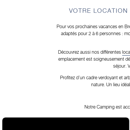
VOTRE LOCATION 
Pour vos prochaines vacances en Bre
adaptés pour 2 à 6 personnes : mo
Découvrez aussi nos différentes
loc
emplacement est soigneusement délimit
séjour. 
Profitez d’un cadre verdoyant et a
nature. Un lieu idéa
Notre Camping est access