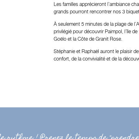
Les familles apprécieront l’ambiance cha
grands pourront rencontrer nos 3 biquett
À seulement 5 minutes de la plage de l
privilégié pour découvrir Paimpol, l’île d
Goëlo et la Côte de Granit Rose.
Stéphanie et Raphaël auront le plaisir d
confort, de la convivialité et de la décou
le rythme ! Prenez le temps de "prendre 