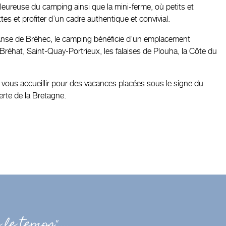
leureuse du camping ainsi que la mini-ferme, où petits et
es et profiter d’un cadre authentique et convivial.
’Anse de Bréhec, le camping bénéficie d’un emplacement
e Bréhat, Saint-Quay-Portrieux, les falaises de Plouha, la Côte du
e vous accueillir pour des vacances placées sous le signe du
verte de la Bretagne.
le temps"....