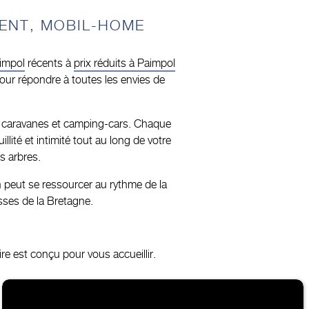
ENT, MOBIL-HOME
impol
récents à
prix réduits à Paimpol
ur répondre à toutes les envies de
s, caravanes et camping-cars. Chaque
lité et intimité tout au long de votre
s arbres.
 peut se ressourcer au rythme de la
esses de la Bretagne.
e est conçu pour vous accueillir.