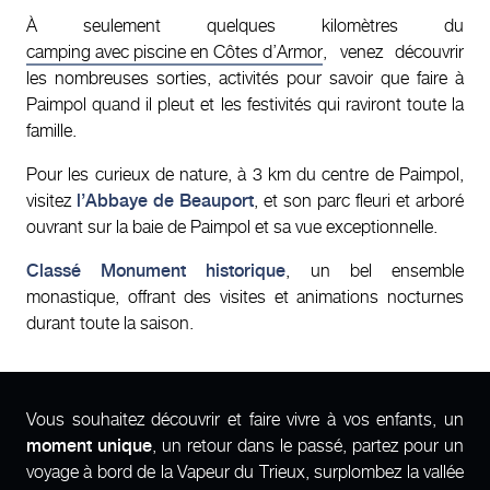
À seulement quelques kilomètres du
camping avec piscine en Côtes d’Armor
, venez découvrir
les nombreuses sorties, activités pour savoir que faire à
Paimpol quand il pleut et les festivités qui raviront toute la
famille.
Pour les curieux de nature, à 3 km du centre de Paimpol,
visitez
l’Abbaye de Beauport
, et son parc fleuri et arboré
ouvrant sur la baie de Paimpol et sa vue exceptionnelle.
Classé Monument historique
, un bel ensemble
monastique, offrant des visites et animations nocturnes
durant toute la saison.
Vous souhaitez découvrir et faire vivre à vos enfants, un
moment unique
, un retour dans le passé, partez pour un
voyage à bord de la Vapeur du Trieux, surplombez la vallée