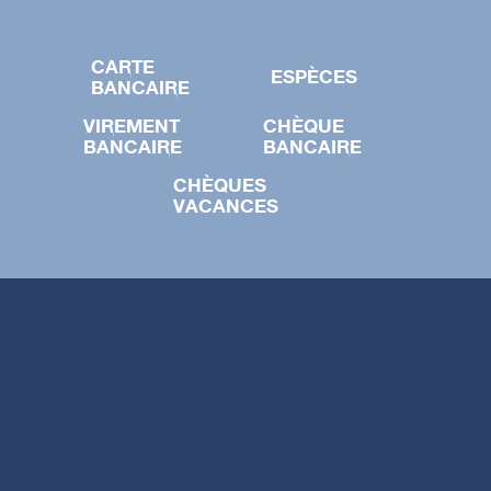
CARTE
ESPÈCES
BANCAIRE
VIREMENT
CHÈQUE
BANCAIRE
BANCAIRE
CHÈQUES
VACANCES