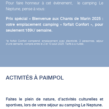
Pour faire honneur à cet évènement, le camping Le
Neptune, pense à vous:
Prix spécial « Bienvenue aux Chants de Marin 2025 :
votre emplacement camping « forfait Confort », pour
seulement 189€/ semaine.
*le forfait Confort comprend: emplacement avec électricité, 2 personnes. séjour
d’une semaine, compris entre le 2 et 10 août 2025. Tarifs à a nuitée.
ACTIVITÉS À PAIMPOL
Faites le plein de nature, d’activités culturelles et
sportives, lors de votre séjour au camping Le Neptune.