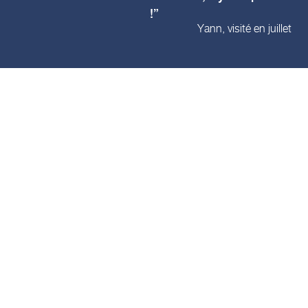
!
Yann, visité en juillet