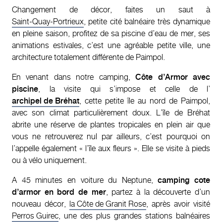
Changement de décor, faites un saut à
Saint-Quay-Portrieux
, petite cité balnéaire très dynamique
en pleine saison, profitez de sa piscine d’eau de mer, ses
animations estivales, c’est une agréable petite ville, une
architecture totalement différente de Paimpol.
En venant dans notre camping,
Côte d’Armor avec
piscine
, la visite qui s’impose et celle de l’
archipel de Bréhat
, cette petite île au nord de Paimpol,
avec son climat particulièrement doux. L’île de Bréhat
abrite une réserve de plantes tropicales en plein air que
vous ne retrouverez nul par ailleurs, c’est pourquoi on
l’appelle également « l’île aux fleurs ». Elle se visite à pieds
ou à vélo uniquement.
A 45 minutes en voiture du Neptune,
camping cote
d’armor en bord de mer
, partez à la découverte d’un
nouveau décor,
la Côte de Granit Rose
, après avoir visité
Perros Guirec
, une des plus grandes stations balnéaires