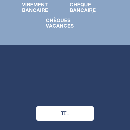
VIREMENT
CHÈQUE
BANCAIRE
BANCAIRE
CHÈQUES
VACANCES
TEL