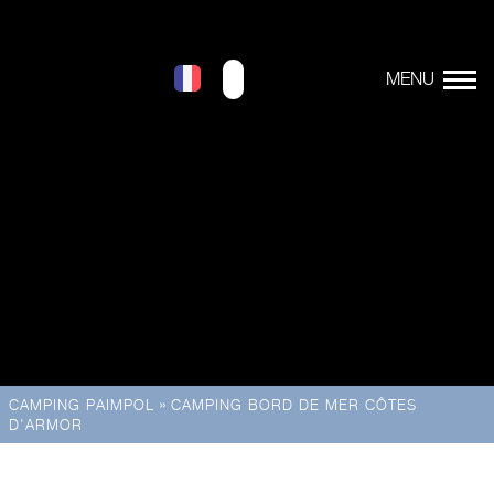
»
CAMPING PAIMPOL
CAMPING BORD DE MER CÔTES
D'ARMOR