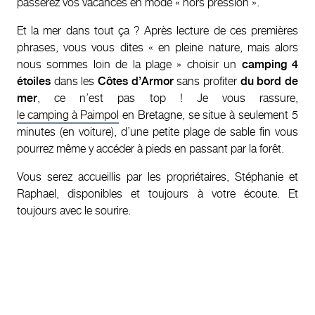
passerez vos vacances en mode « hors pression ».
Et la mer dans tout ça ? Après lecture de ces premières
phrases, vous vous dites « en pleine nature, mais alors
nous sommes loin de la plage » choisir un
camping 4
étoiles
dans les
Côtes d’Armor
sans profiter
du bord de
mer
, ce n’est pas top ! Je vous rassure,
le camping à Paimpol
en Bretagne, se situe à seulement 5
minutes (en voiture), d’une petite plage de sable fin vous
pourrez même y accéder à pieds en passant par la forêt.
Vous serez accueillis par les propriétaires, Stéphanie et
Raphael, disponibles et toujours à votre écoute. Et
toujours avec le sourire.