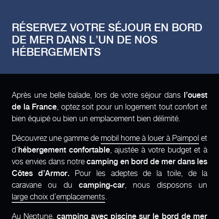
RÉSERVEZ VOTRE SÉJOUR EN BORD
DE MER DANS L’UN DE NOS
HÉBERGEMENTS
Après une belle balade, lors de votre séjour dans
l’ouest
de la France
, optez soit pour un logement tout confort et
bien équipé ou bien un emplacement bien délimité.
Découvrez une gamme de
mobil home à louer à Paimpol
et
d’
hébergement confortable
, ajustée à votre budget et à
vos envies dans notre
camping en bord de mer dans les
Côtes d’Armor.
Pour les adeptes de la toile, de la
caravane ou du
camping-car
, nous disposons un
large choix d’emplacements
.
Au Neptune,
camping avec piscine sur le bord de mer