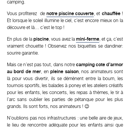
camping.
Vous profiterez de
notre piscine couverte
, et
chauffée
!
Et lorsque le soleil illumine le ciel, c’est encore mieux on la
découvre et là… c’est le top !
En plus de la
piscine
, vous avez la
mini-ferme
, et ça, c’est
vraiment chouette ! Observez nos biquettes se dandiner:
sourire garantie.
Mais ce n’est pas tout, dans notre
camping cote d’armor
au bord de mer
, en
pleine saison
, nos animateurs sont
là pour vous divertir, ils se démènent entre la boum, les
tournois sportifs, les balades à poney et les ateliers créatifs
pour les enfants, les concerts, les repas à thèmes, le tir à
l’arc sans oublier les parties de pétanque pour les plus
grands. Ils sont forts, nos animateurs ! 😉
N’oublions pas nos infrastructures : une belle aire de jeux,
le lieu de rencontre adéquate pour les enfants ainsi que