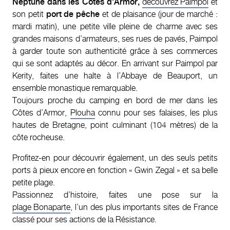
Neptune dans les Côtes d’Armor,
découvrez Paimpol
et
son petit
port de pêche
et de plaisance (jour de marché :
mardi matin), une petite ville pleine de charme avec ses
grandes maisons d’armateurs, ses rues de pavés, Paimpol
à garder toute son authenticité grâce à ses commerces
qui se sont adaptés au décor. En arrivant sur Paimpol par
Kerity, faites une halte à l’Abbaye de Beauport, un
ensemble monastique remarquable.
Toujours proche du camping en bord de mer dans les
Côtes d’Armor,
Plouha
connu pour ses falaises, les plus
hautes de Bretagne, point culminant (104 mètres) de la
côte rocheuse.
Profitez-en pour découvrir également, un des seuls petits
ports à pieux encore en fonction « Gwin Zegal » et sa belle
petite plage.
Passionnez d’histoire, faites une pose sur la
plage Bonaparte
, l’un des plus importants sites de France
classé pour ses actions de la Résistance.