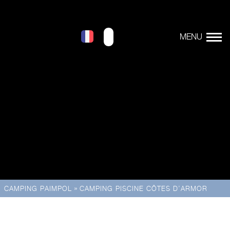
»
CAMPING PAIMPOL
CAMPING PISCINE CÔTES D’ARMOR