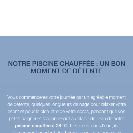
NOTRE PISCINE CHAUFFÉE : UN BON
MOMENT DE DÉTENTE
Vous commencerez votre journée par un agréable moment
de détente, quelques longueurs de nage pour relaxer votre
esprit et pour le bien-être de votre corps, pendant que vos
petits baigneurs s’adonneront au plaisir de l’eau de notre
piscine chauffée à 28 °C
. Les pieds dans l’eau, ils
s’amuseront pendant des heures avec leurs nouveaux