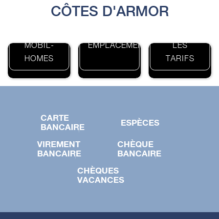
CÔTES D'ARMOR
LES
LES
MOBIL-
EMPLACEMENTS
LES
HOMES
TARIFS
CARTE
ESPÈCES
BANCAIRE
VIREMENT
CHÈQUE
BANCAIRE
BANCAIRE
CHÈQUES
VACANCES