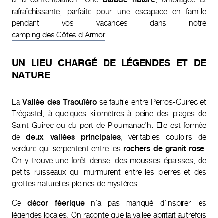
rafraîchissante, parfaite pour une escapade en famille
pendant vos vacances dans notre
camping des Côtes d’Armor
.
UN LIEU CHARGÉ DE LÉGENDES ET DE
NATURE
La
Vallée des Traouïéro
se faufile entre Perros-Guirec et
Trégastel, à quelques kilomètres à peine des plages de
Saint-Guirec ou du port de Ploumanac’h. Elle est formée
de
deux vallées principales
, véritables couloirs de
verdure qui serpentent entre les
rochers de granit rose
.
On y trouve une forêt dense, des mousses épaisses, de
petits ruisseaux qui murmurent entre les pierres et des
grottes naturelles pleines de mystères.
Ce
décor féerique
n’a pas manqué d’inspirer les
légendes locales. On raconte que la vallée abritait autrefois