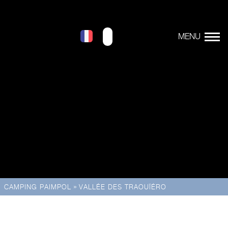
»
CAMPING PAIMPOL
VALLÉE DES TRAOUÏÉRO