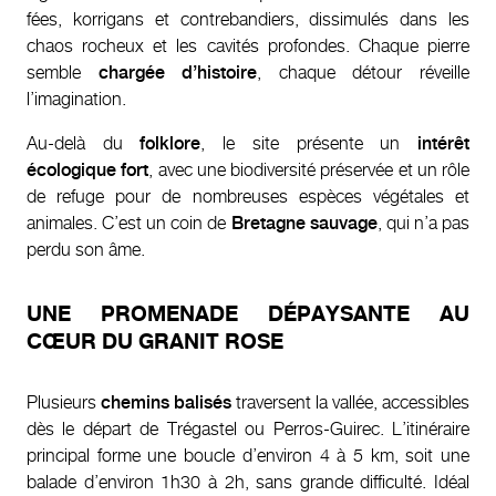
fées, korrigans et contrebandiers, dissimulés dans les
chaos rocheux et les cavités profondes. Chaque pierre
semble
chargée d’histoire
, chaque détour réveille
l’imagination.
Au-delà du
folklore
, le site présente un
intérêt
écologique fort
, avec une biodiversité préservée et un rôle
de refuge pour de nombreuses espèces végétales et
animales. C’est un coin de
Bretagne sauvage
, qui n’a pas
perdu son âme.
UNE PROMENADE DÉPAYSANTE AU
CŒUR DU GRANIT ROSE
Plusieurs
chemins balisés
traversent la vallée, accessibles
dès le départ de Trégastel ou Perros-Guirec. L’itinéraire
principal forme une boucle d’environ 4 à 5 km, soit une
balade d’environ 1h30 à 2h, sans grande difficulté. Idéal