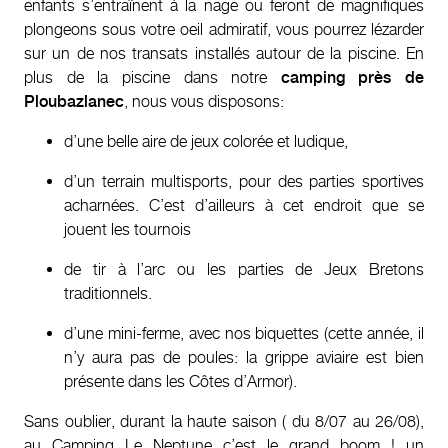
enfants s’entraînent à la nage ou feront de magnifiques
plongeons sous votre oeil admiratif, vous pourrez lézarder
sur un de nos transats installés autour de la piscine. En
plus de la piscine dans notre
camping près de
Ploubazlanec
, nous vous disposons:
d’une belle aire de jeux colorée et ludique,
d’un terrain multisports, pour des parties sportives
acharnées. C’est d’ailleurs à cet endroit que se
jouent les tournois
de tir à l’arc ou les parties de Jeux Bretons
traditionnels.
d’une mini-ferme, avec nos biquettes (cette année, il
n’y aura pas de poules: la grippe aviaire est bien
présente dans les Côtes d’Armor).
Sans oublier, durant la haute saison ( du 8/07 au 26/08),
au Camping Le Neptune c’est le grand boom ! un