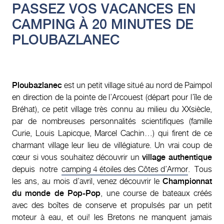
PASSEZ VOS VACANCES EN
CAMPING À 20 MINUTES DE
PLOUBAZLANEC
Ploubazlanec
est un petit village situé au nord de Paimpol
en direction de la pointe de l’Arcouest (départ pour l’île de
Bréhat), ce petit village très connu au milieu du XXsiècle,
par de nombreuses personnalités scientifiques (famille
Curie, Louis Lapicque, Marcel Cachin…) qui firent de ce
charmant village leur lieu de villégiature. Un vrai coup de
cœur si vous souhaitez découvrir un
village authentique
depuis notre
camping 4 étoiles des Côtes d’Armor
. Tous
les ans, au mois d’avril, venez découvrir le
Championnat
du monde de Pop-Pop
, une course de bateaux créés
avec des boîtes de conserve et propulsés par un petit
moteur à eau, et oui! les Bretons ne manquent jamais