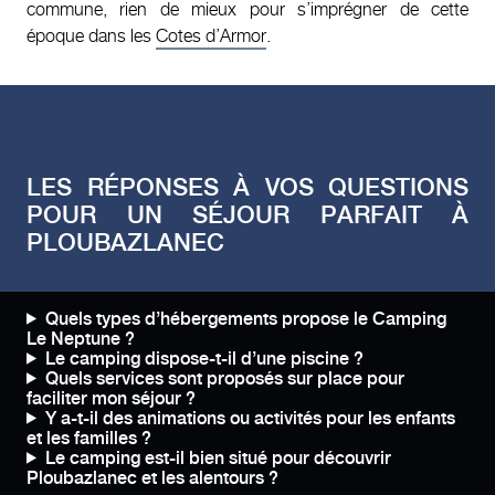
commune, rien de mieux pour s’imprégner de cette
époque dans les
Cotes d’Armor
.
LES RÉPONSES À VOS QUESTIONS
POUR UN SÉJOUR PARFAIT À
PLOUBAZLANEC
Quels types d’hébergements propose le Camping
Le Neptune ?
Le camping dispose-t-il d’une piscine ?
Quels services sont proposés sur place pour
faciliter mon séjour ?
Y a-t-il des animations ou activités pour les enfants
et les familles ?
Le camping est-il bien situé pour découvrir
Ploubazlanec et les alentours ?