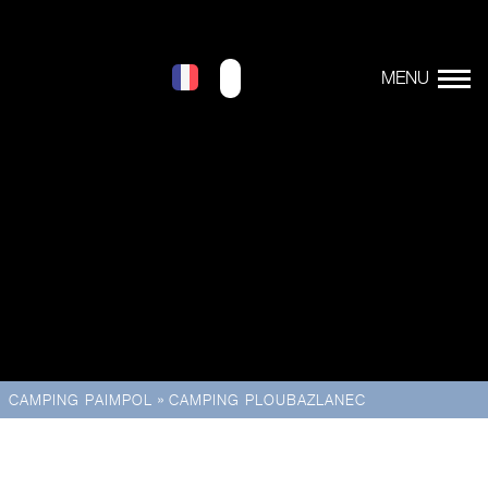
»
CAMPING PAIMPOL
CAMPING PLOUBAZLANEC