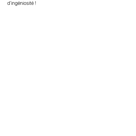
d’ingéniosité !