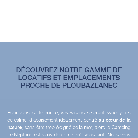
DÉCOUVREZ NOTRE GAMME DE
LOCATIFS ET EMPLACEMENTS
PROCHE DE PLOUBAZLANEC
Pour vous, cette année, vos vacances seront synonymes
de calme, d’apaisement idéalement centré
au cœur de la
nature
, sans être trop éloigné de la mer, alors le Camping
Le Neptune est sans doute ce qu’il vous faut. Nous vous