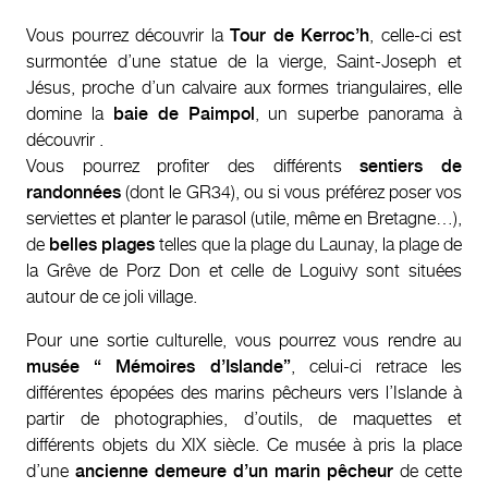
Vous pourrez découvrir la
Tour de Kerroc’h
, celle-ci est
surmontée d’une statue de la vierge, Saint-Joseph et
Jésus, proche d’un calvaire aux formes triangulaires, elle
domine la
baie de Paimpol
, un superbe panorama à
découvrir .
Vous pourrez profiter des différents
sentiers de
randonnées
(dont le GR34), ou si vous préférez poser vos
serviettes et planter le parasol (utile, même en Bretagne…),
de
belles plages
telles que la plage du Launay, la plage de
la Grêve de Porz Don et celle de Loguivy sont situées
autour de ce joli village.
Pour une sortie culturelle, vous pourrez vous rendre au
musée “ Mémoires d’Islande”
, celui-ci retrace les
différentes épopées des marins pêcheurs vers l’Islande à
partir de photographies, d’outils, de maquettes et
différents objets du XIX siècle. Ce musée à pris la place
d’une
ancienne demeure d’un marin pêcheur
de cette