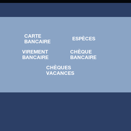
CARTE
ESPÈCES
BANCAIRE
VIREMENT
CHÈQUE
BANCAIRE
BANCAIRE
CHÈQUES
VACANCES