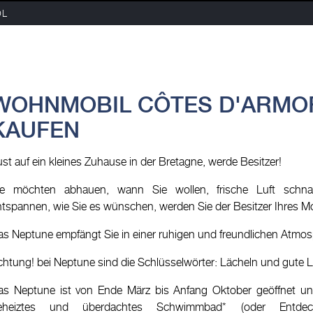
OL
WOHNMOBIL CÔTES D'ARMO
KAUFEN
st auf ein kleines Zuhause in der Bretagne, werde Besitzer!
ie möchten abhauen, wann Sie wollen, frische Luft schn
ntspannen, wie Sie es wünschen, werden Sie der Besitzer Ihres M
as Neptune empfängt Sie in einer ruhigen und freundlichen Atmos
chtung! bei Neptune sind die Schlüsselwörter: Lächeln und gute 
as Neptune ist von Ende März bis Anfang Oktober geöffnet u
eheiztes und überdachtes Schwimmbad* (oder Entdec