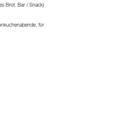
es Brot, Bar / Snack)
nnkuchenabende, für