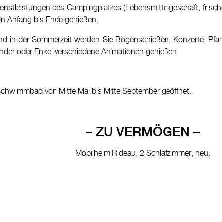
ienstleistungen des Campingplatzes (Lebensmittelgeschäft, frisch
on Anfang bis Ende genießen.
nd in der Sommerzeit werden Sie Bogenschießen, Konzerte, Pfa
inder oder Enkel verschiedene Animationen genießen.
Schwimmbad von Mitte Mai bis Mitte September geöffnet.
– ZU VERMÖGEN –
Mobilheim Rideau, 2 Schlafzimmer, neu.