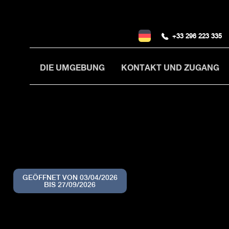
+33 296 223 335
DIE UMGEBUNG
KONTAKT UND ZUGANG
GEÖFFNET VON 03/04/2026
BIS 27/09/2026