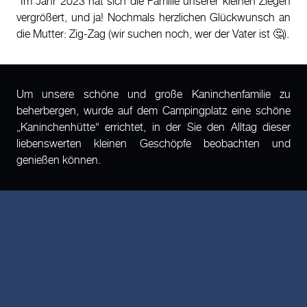
*Im Jahr 2023 hat sich die Familie unserer kleinen Ziegen
vergrößert, und ja! Nochmals herzlichen Glückwunsch an
die Mutter: Zig-Zag (wir suchen noch, wer der Vater ist 🤔).
Um unsere schöne und große Kaninchenfamilie zu
beherbergen, wurde auf dem Campingplatz eine schöne
„Kaninchenhütte“ errichtet, in der Sie den Alltag dieser
liebenswerten kleinen Geschöpfe beobachten und
genießen können.