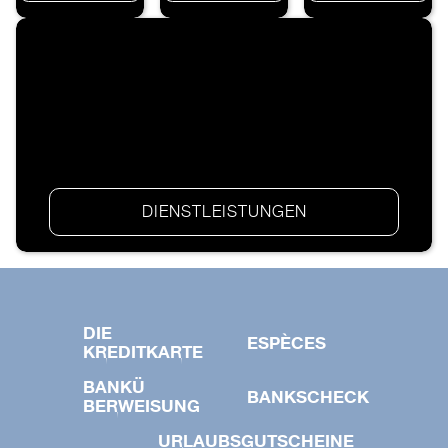
DIENSTLEISTUNGEN
DIE
ESPÈCES
KREDITKARTE
BANKÜ
BANKSCHECK
BERWEISUNG
URLAUBSGUTSCHEINE