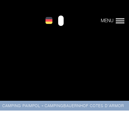
»
CAMPING PAIMPOL
CAMPINGBAUERNHOF COTES D'ARMOR