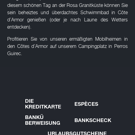
diesem schönen Tag an der Rosa Granitküste können Sie
sein beheiztes und überdachtes Schwimmbad in Côte
d’Armor genießen (oder je nach Laune des Wetters
entdecken).
Profitieren Sie von unseren ermäßigten Mobilheimen in
den Côtes d’Armor auf unserem Campingplatz in Perros
Guirec.
DIE
ESPÈCES
KREDITKARTE
BANKÜ
BANKSCHECK
BERWEISUNG
URLAUBSGUTSCHEINE