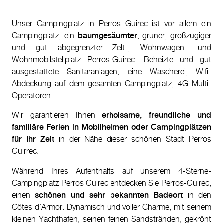
Unser Campingplatz in Perros Guirec ist vor allem ein
Campingplatz, ein
baumgesäumter
, grüner, großzügiger
und gut abgegrenzter Zelt-, Wohnwagen- und
Wohnmobilstellplatz Perros-Guirec. Beheizte und gut
ausgestattete Sanitäranlagen, eine Wäscherei, Wifi-
Abdeckung auf dem gesamten Campingplatz, 4G Multi-
Operatoren.
Wir garantieren Ihnen
erholsame, freundliche und
familiäre Ferien in Mobilheimen oder Campingplätzen
für Ihr Zelt
in der Nähe dieser schönen Stadt Perros
Guirrec.
Während Ihres Aufenthalts auf unserem 4-Sterne-
Campingplatz Perros Guirec entdecken Sie Perros-Guirec,
einen
schönen und sehr bekannten Badeort
in den
Côtes d’Armor. Dynamisch und voller Charme, mit seinem
kleinen Yachthafen, seinen feinen Sandstränden, gekrönt